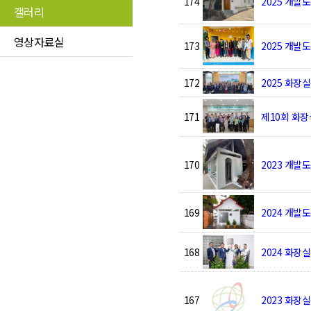
174
2025 개발
갤러리
영상자료실
173
2025 개
172
2025 화장
171
제10회 화장
170
2023 개발
169
2024 개발
168
2024 화장
167
2023 화장