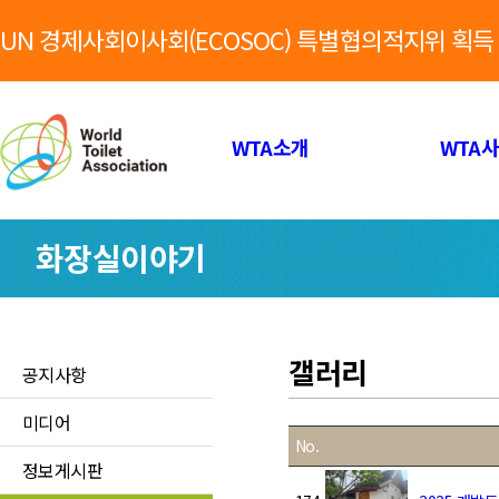
UN 경제사회이사회(ECOSOC) 특별협의적지위 획득
WTA소개
WTA
화장실이야기
갤러리
공지사항
미디어
No.
정보게시판