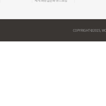
세계 화장실문화 유스포럼
COPYRIGHT©2015, WO