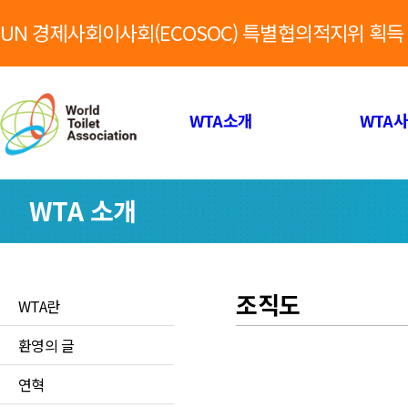
UN 경제사회이사회(ECOSOC) 특별협의적지위 획득
WTA소개
WTA
WTA 소개
조직도
WTA란
환영의 글
연혁