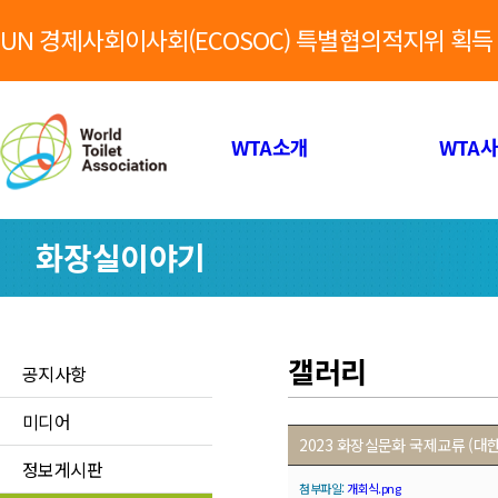
UN 경제사회이사회(ECOSOC) 특별협의적지위 획득
WTA소개
WTA
화장실이야기
갤러리
공지사항
미디어
2023 화장실문화 국제교류 (대
정보게시판
첨부파일:
개회식.png