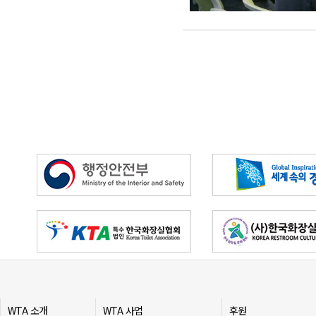
WTA 소개
WTA 사업
후원