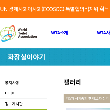
UN 경제사회이사회(ECOSOC) 특별협의적지위 획득
WTA소개
WTA
화장실이야기
갤러리
공지사항
미디어
제5차 정기총회 및 제11차 정기 이
정보게시판