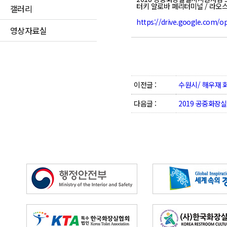
터키 얄로바 페리터미널 / 라
갤러리
https://drive.google.com/
영상자료실
이전글 :
수원시/ 해우재 
다음글 :
2019 공중화장