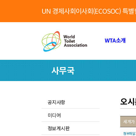
UN 경제사회이사회(ECOSOC) 특
WTA소개
사무국
오시
공지사항
미디어
세계가 
정보게시판
첨부파일: