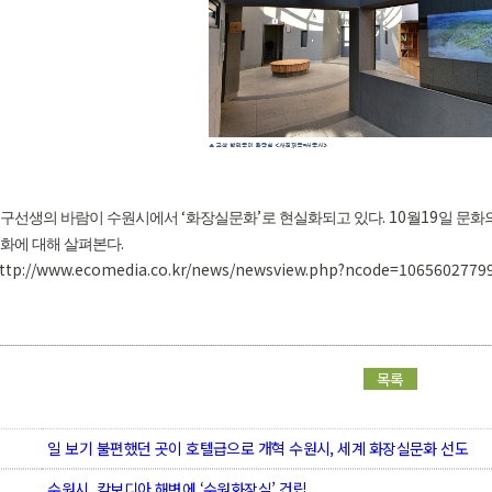
‘
’
. 10
19
김구선생의 바람이 수원시에서
화장실문화
로 현실화되고 있다
월
일 문화
.
문화에 대해 살펴본다
http://www.ecomedia.co.kr/news/newsview.php?ncode=1065602779
목록
일 보기 불편했던 곳이 호텔급으로 개혁 수원시, 세계 화장실문화 선도
수원시, 캄보디아 해변에 ‘수원화장실’ 건립