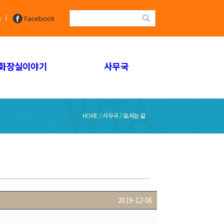
G
화장실이야기
사무국
HOME / 사무국 /
오시는 길
2019-12-06