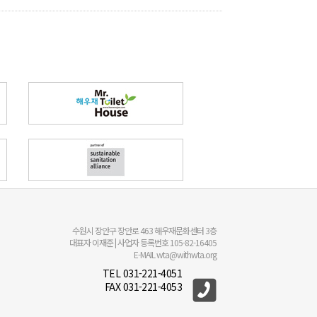
수원시 장안구 장안로 463 해우재문화센터 3층
대표자 이재준 | 사업자 등록번호 105-82-16405
E-MAIL wta@withwta.org
TEL 031-221-4051
FAX 031-221-4053