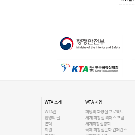
WTA 소개
WTA 사업
WTA란
희망의 화장실 프로젝트
환영의 글
세계 화장실 리더스 포럼
연혁
세계화장실총회
회원
국제 화장실문화 컨퍼런스