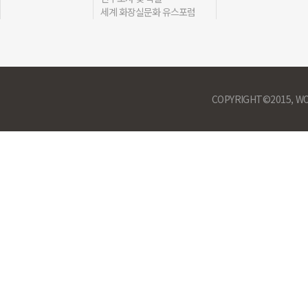
세계 화장실문화 유스포럼
COPYRIGHT©2015, WO