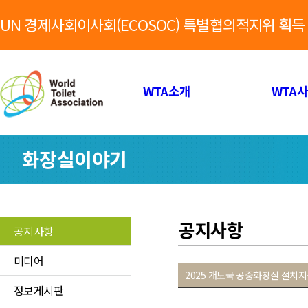
UN 경제사회이사회(ECOSOC) 특별협의적지위 획득
WTA소개
WTA
화장실이야기
공지사항
공지사항
미디어
2025 개도국 공중화장실 설치
정보게시판