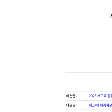
이전글 :
2025 개도국 
다음글 :
제10회 세계화장